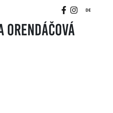
DE
a Orendáčová