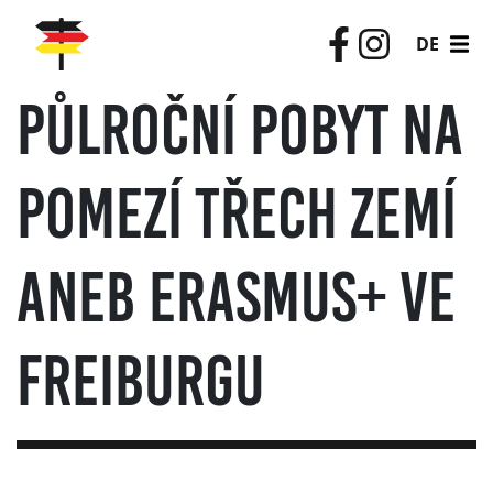
DE
Půlroční pobyt na
pomezí třech zemí
aneb ERASMUS+ ve
Freiburgu