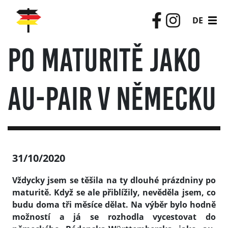
DE
Po maturitě jako
au-pair v Německu
31/10/2020
Vždycky jsem se těšila na ty dlouhé prázdniny po
maturitě. Když se ale přiblížily, nevěděla jsem, co
budu doma tři měsíce dělat. Na výběr bylo hodně
možností a já se rozhodla vycestovat do