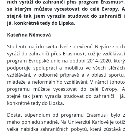
nich vyráží do zahraničí přes program Erasmus+,
se kterým můžete vycestovat do celé Evropy. A
stejně tak jsem vyrazila studovat do zahraničí i
já, konkrétně tedy do Lipska.
Kateřina Němcová
Studenti mají do světa dveře otevřené. Nejvíce z nich
vyráží do zahraničí přes Erasmus+, což je vzdělávací
program Evropské unie na období 2014–2020, který
podporuje spolupráci a mobilitu ve všech sférách
vzdělávání, v odborné přípravě a v oblasti sportu,
mládeže a neformálního vzdělávání. V rámci tohoto
programu můžete vycestovat do celé Evropy. A
stejně tak jsem vyrazila studovat do zahraničí i já,
konkrétně tedy do Lipska.
Dostat stipendium od programu Erasmus+ bylo z
mého pohledu snadné. Na Univerzitě Karlově je totiž
velká nabídka zahraničních pobytů, která zůstává z